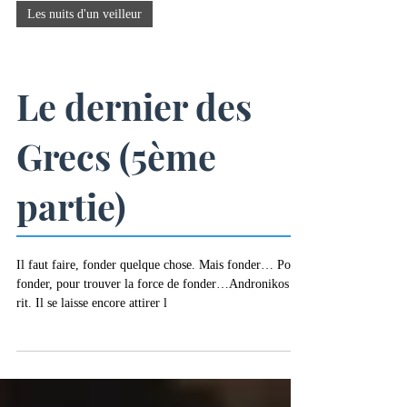
-
25 min de lecture
Les nuits d'un veilleur
Le dernier des
Grecs (5ème
partie)
Il faut faire, fonder quelque chose. Mais fonder… Pour
fonder, pour trouver la force de fonder…Andronikos
rit. Il se laisse encore attirer l