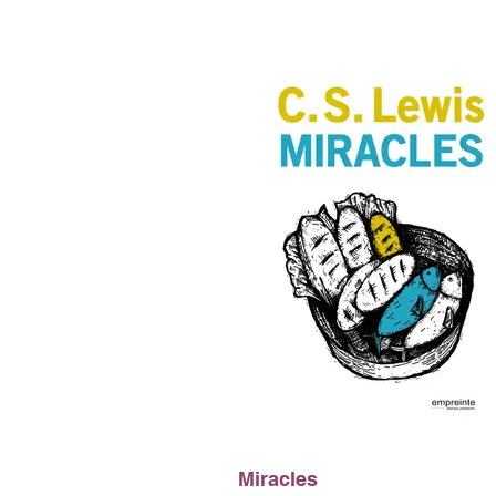
Miracles