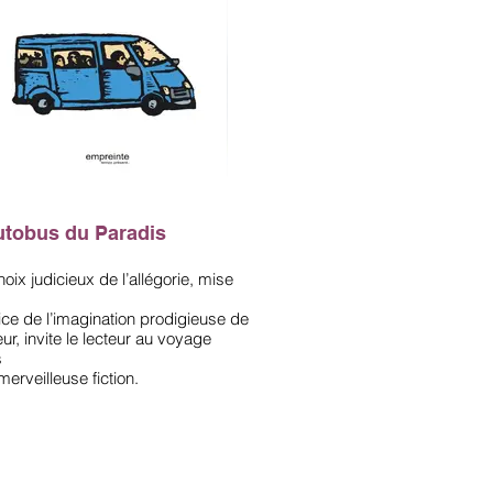
utobus du Paradis
hoix judicieux de l’allégorie, mise
ice de l’imagination prodigieuse de
eur, invite le lecteur au voyage
s
merveilleuse fiction.