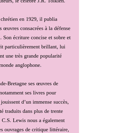
uteurs, le célèbre J.R. Tolkien.
chrétien en 1929, il publia
rs œuvres consacrées à la défense
i. Son écriture concise et sobre et
it particulièrement brillant, lui
nt une très grande popularité
 monde anglophone.
de-Bretagne ses œuvres de
 notamment ses livres pour
, jouissent d’un immense succès,
été traduits dans plus de trente
. C.S. Lewis nous a également
es ouvrages de critique littéraire,