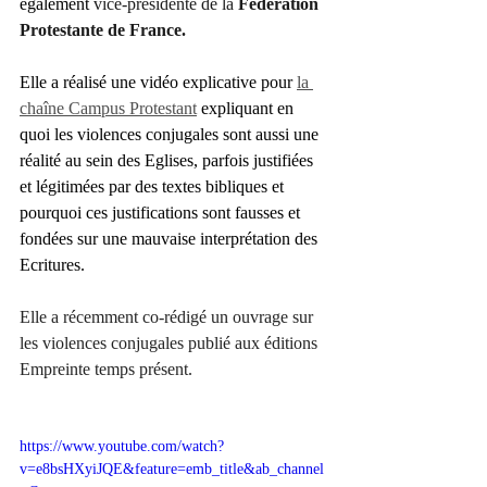
également 
vice-présidente de la 
Fédération 
Protestante de France.
Elle a réalisé une vidéo explicative pour 
la 
chaîne Campus Protestant
 expliquant en 
quoi les violences conjugales sont aussi une 
réalité au sein des Eglises, parfois justifiées 
et légitimées par des textes bibliques et 
pourquoi ces justifications sont fausses et 
fondées sur une mauvaise interprétation des 
Ecritures. 
Elle a récemment co-rédigé un ouvrage sur 
les violences conjugales publié aux éditions 
Empreinte temps présent.
https://www.youtube.com/watch?
v=e8bsHXyiJQE&feature=emb_title&ab_channel