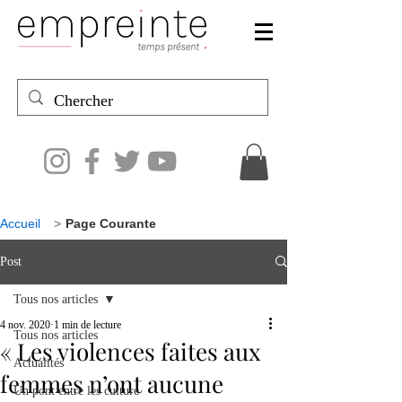
Accueil
>
Page Courante
Post
Tous nos articles
4 nov. 2020
1 min de lecture
Tous nos articles
« Les violences faites aux
Actualités
femmes n’ont aucune
Un pont entre les culture