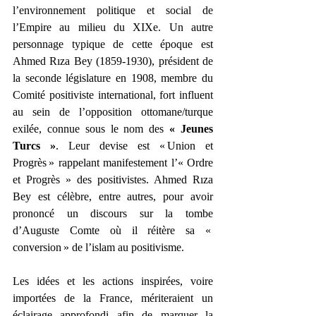
l’environnement politique et social de 
l’Empire au milieu du XIXe. Un autre 
personnage typique de cette époque est 
Ahmed Rıza Bey (1859-1930), président de 
la seconde législature en 1908, membre du 
Comité positiviste international, fort influent 
au sein de l’opposition ottomane/turque 
exilée, connue sous le nom des 
« Jeunes 
Turcs »
. Leur devise est « Union et 
Progrès » rappelant manifestement l’« Ordre 
et Progrès » des positivistes. Ahmed Rıza 
Bey est célèbre, entre autres, pour avoir 
prononcé un discours sur la tombe 
d’Auguste Comte où il réitère sa « 
conversion » de l’islam au positivisme.
Les idées et les actions inspirées, voire 
importées de la France, mériteraient un 
éclairage approfondi afin de marquer la 