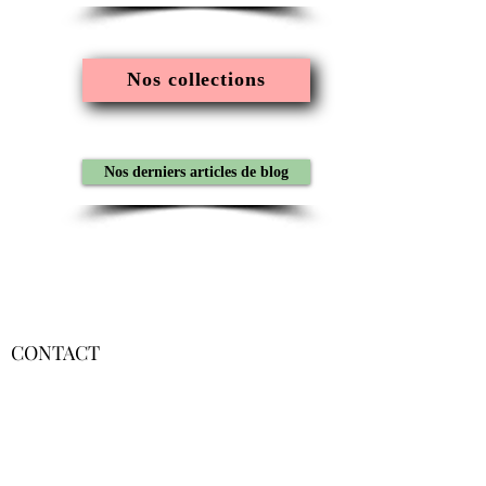
Nos collections
Nos derniers articles de blog
CONTACT
contact@editions-empreinte.com
Nom