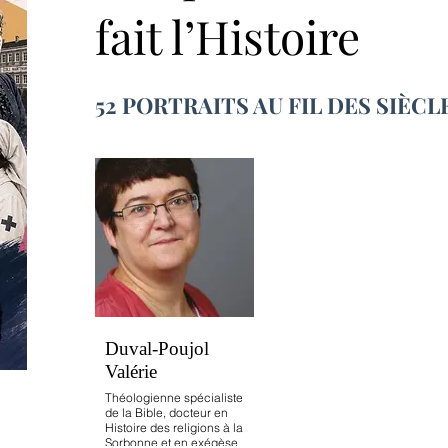
fait l’Histoire
52 PORTRAITS AU FIL DES SIÈCL
Duval-Poujol
Valérie
Théologienne spécialiste
de la Bible, docteur en
Histoire des religions à la
Sorbonne et en exégèse