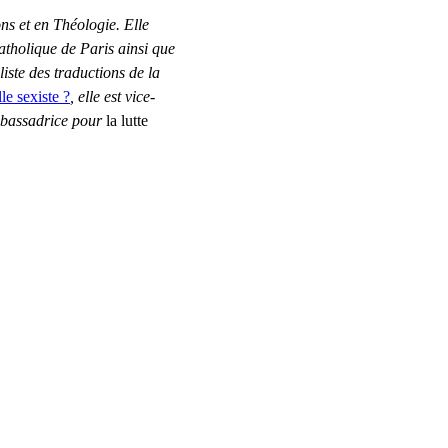
ns et en Théologie. Elle 
Catholique de Paris ainsi que 
iste des traductions de la 
le sexiste ?
, elle est vice-
mbassadrice pour
 la lutte 