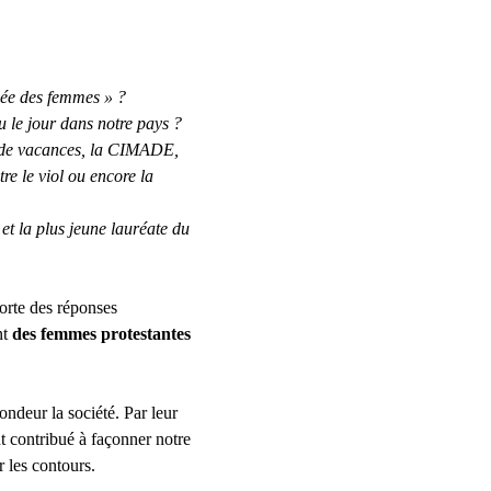
uée des femmes » ?
 le jour dans notre pays ?
s de vacances, la CIMADE, 
re le viol ou encore la 
et la plus jeune lauréate du 
porte des réponses 
t 
des femmes protestantes 
ondeur la société. Par leur 
t contribué à façonner notre 
r les contours.