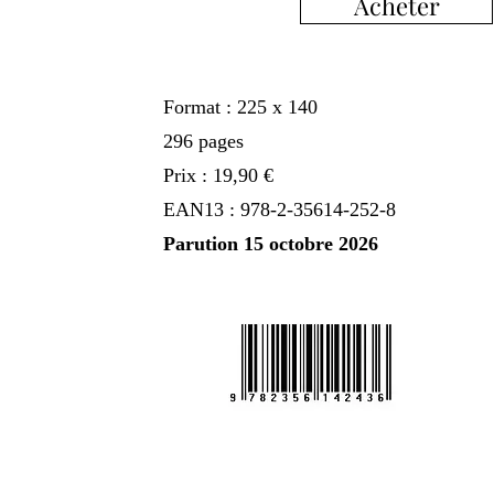
Acheter
Format : 225 x 140
296 pages
Prix : 19,90 €
EAN13 : 978-2-35614-252-8
Parution 15 octobre 2026