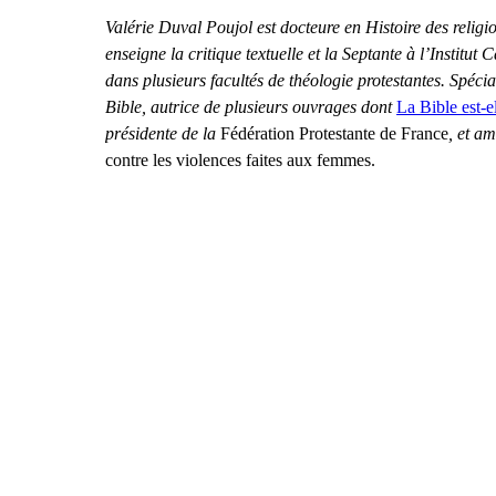
Valérie Duval Poujol est docteure en Histoire des religio
enseigne la critique textuelle et la Septante à l’Institut 
dans plusieurs facultés de théologie protestantes. Spécial
Bible, autrice de plusieurs ouvrages dont 
La Bible est-el
présidente de la 
Fédération Protestante de France
, et a
contre les violences faites aux femmes.