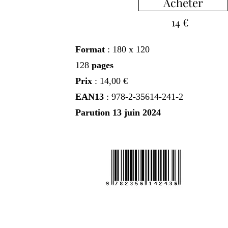
Acheter
14 €
Format
: 180 x 120
128
pages
Prix
: 14,00 €
EAN13
: 978-2-35614-241-2
Parution 13 juin 2024