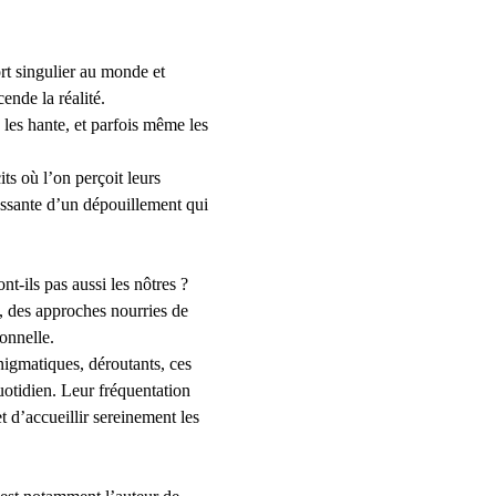
rt singulier au monde et 
ende la réalité.
, les hante, et parfois même les 
ts où l’on perçoit leurs 
essante d’un dépouillement qui 
nt-ils pas aussi les nôtres ?
, des approches nourries de 
sonnelle.
nigmatiques, déroutants, ces 
otidien. Leur fréquentation 
 d’accueillir sereinement les 