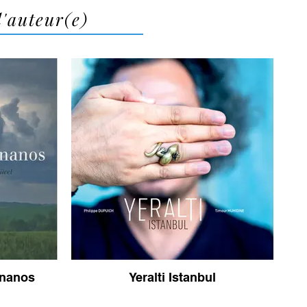
l'auteur(e)
rnanos
Yeralti Istanbul