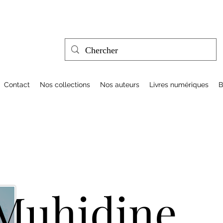
Contact
Nos collections
Nos auteurs
Livres numériques
B
Muhidine