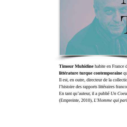
Timour Muhidine
 habite en France d
littérature turque contemporaine
 q
Il est, en outre, directeur de la collecti
l’histoire des rapports littéraires fra
En tant qu’auteur, il a publié
 Un Coeu
(Empreinte, 2010), 
L’Homme qui parla