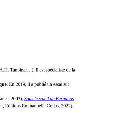
A.H. Tanpinar…). Il est spécialiste de la 
que
. En 2019, il a publié un essai sur 
sules, 2003), 
Sous le soleil de Bernanos
n, Editions Emmanuelle Collas, 2022).