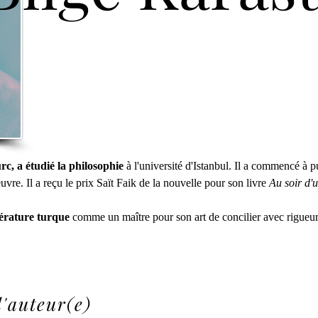
rc, a étudié la philosophie
 à l'université d'Istanbul. Il a commencé à 
e. Il a reçu le prix Saït Faik de la nouvelle pour son livre
 Au soir d'
térature turque
 comme un maître pour son art de concilier avec rigueur 
l'auteur(e)