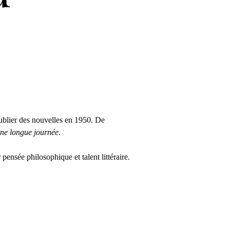
publier des nouvelles en 1950. De 
une longue journée
.
pensée philosophique et talent littéraire.