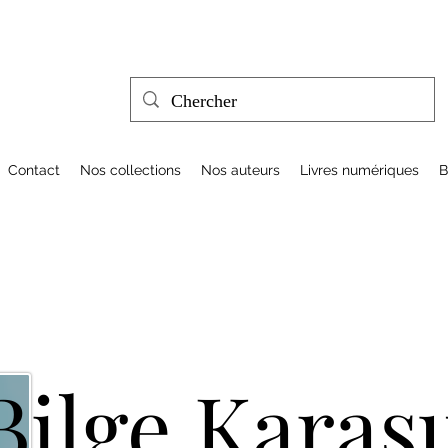
Contact
Nos collections
Nos auteurs
Livres numériques
B
Bilge Karas