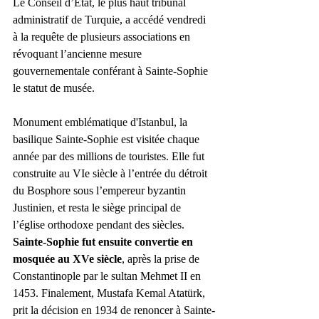
Le Conseil d’Etat, le plus haut tribunal 
administratif de Turquie, a accédé vendredi 
à la requête de plusieurs associations en 
révoquant l’ancienne mesure 
gouvernementale conférant à Sainte-Sophie 
le statut de musée.
Monument emblématique d'Istanbul, la 
basilique Sainte-Sophie est visitée chaque 
année par des millions de touristes. Elle fut 
construite au VIe siècle à l’entrée du détroit 
du Bosphore sous l’empereur byzantin 
Justinien, et resta le siège principal de 
l’église orthodoxe pendant des siècles. 
Sainte-Sophie fut ensuite convertie en 
mosquée au XVe siècle
, après la prise de 
Constantinople par le sultan Mehmet II en 
1453. Finalement, Mustafa Kemal Atatürk, 
prit la décision en 1934 de renoncer à Sainte-