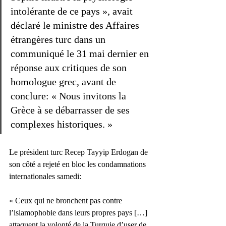
intolérante de ce pays », avait 
déclaré le ministre des Affaires 
étrangères turc dans un 
communiqué le 31 mai dernier en 
réponse aux critiques de son 
homologue grec, avant de 
conclure: « Nous invitons la 
Grèce à se débarrasser de ses 
complexes historiques. »
Le président turc Recep Tayyip Erdogan de 
son côté a rejeté en bloc les condamnations 
internationales samedi: 
« Ceux qui ne bronchent pas contre 
l’islamophobie dans leurs propres pays […] 
attaquent la volonté de la Turquie d’user de 