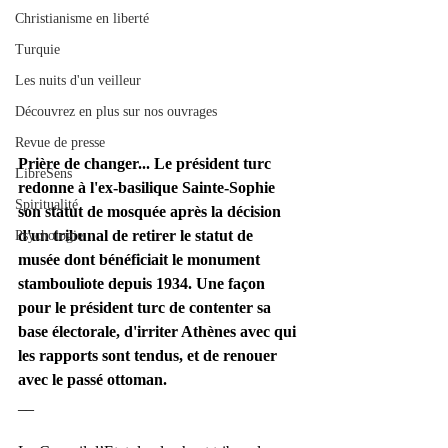
Christianisme en liberté
Turquie
Les nuits d'un veilleur
Découvrez en plus sur nos ouvrages
Revue de presse
Prière de changer... Le président turc 
LibreSens
redonne à l'ex-basilique Sainte-Sophie 
Spiritualité
son statut de mosquée après la décision 
d'un tribunal de retirer le statut de 
Psychologie
musée dont bénéficiait le monument 
stambouliote depuis 1934. Une façon 
pour le président turc de contenter sa 
base électorale, d'irriter Athènes avec qui 
les rapports sont tendus, et de renouer 
avec le passé ottoman.
__