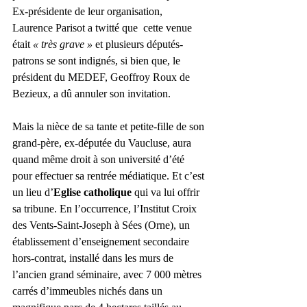
Ex-présidente de leur organisation, 
Laurence Parisot a twitté que  cette venue 
était 
« très grave »
 et plusieurs députés-
patrons se sont indignés, si bien que, le 
président du MEDEF, Geoffroy Roux de 
Bezieux, a dû annuler son invitation.  
Mais la nièce de sa tante et petite-fille de son 
grand-père, ex-députée du Vaucluse, aura 
quand même droit à son université d’été 
pour effectuer sa rentrée médiatique. Et c’est 
un lieu d’
Eglise catholique
 qui va lui offrir 
sa tribune. En l’occurrence, l’Institut Croix 
des Vents-Saint-Joseph à Sées (Orne), un 
établissement d’enseignement secondaire 
hors-contrat, installé dans les murs de 
l’ancien grand séminaire, avec 7 000 mètres 
carrés d’immeubles nichés dans un 