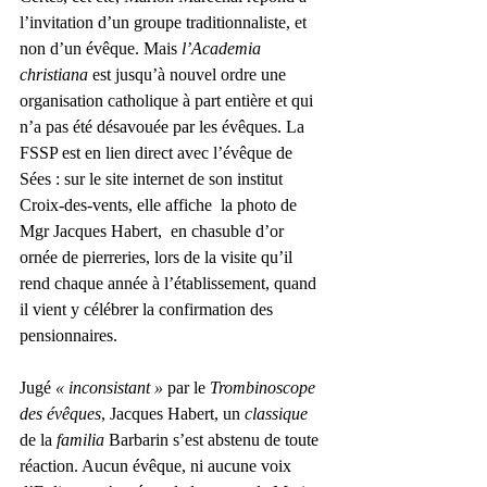
l’invitation d’un groupe traditionnaliste, et 
non d’un évêque. Mais 
l’Academia 
christiana
 est jusqu’à nouvel ordre une 
organisation catholique à part entière et qui 
n’a pas été désavouée par les évêques. La 
FSSP est en lien direct avec l’évêque de 
Sées : sur le site internet de son institut 
Croix-des-vents, elle affiche  la photo de 
Mgr Jacques Habert,  en chasuble d’or 
ornée de pierreries, lors de la visite qu’il 
rend chaque année à l’établissement, quand 
il vient y célébrer la confirmation des 
pensionnaires.  
Jugé 
« inconsistant »
 par le 
Trombinoscope 
des évêques
, Jacques Habert, un 
classique
de la 
familia
 Barbarin s’est abstenu de toute 
réaction. Aucun évêque, ni aucune voix 