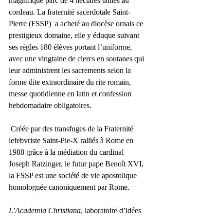
magnifique parc de 4 hectares taillés au 
cordeau. La fraternité sacerdotale Saint-
Pierre (FSSP)  a acheté au diocèse ornais ce 
prestigieux domaine, elle y éduque suivant 
ses règles 180 élèves portant l’uniforme, 
avec une vingtaine de clercs en soutanes qui 
leur administrent les sacrements selon la 
forme dite extraordinaire du rite romain, 
messe quotidienne en latin et confession 
hebdomadaire obligatoires.
 Créée par des transfuges de la Fraternité 
lefebvriste Saint-Pie-X ralliés à Rome en 
1988 grâce à la médiation du cardinal 
Joseph Ratzinger, le futur pape Benoît XVI, 
la FSSP est une société de vie apostolique 
homologuée canoniquement par Rome. 
L’Academia Christiana
, laboratoire d’idées 