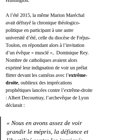
Huntington. 
A l’été 2015, la même Marion Maréchal 
avait défrayé la chronique théologico-
politique en participant à une autre 
université d’été, celle du diocèse de Fréjus-
Toulon, en répondant alors à l’invitation 
d’un évêque « musclé »,  Dominique Rey. 
Nombre de catholiques avaient alors 
exprimé leur indignation de voir un prélat 
flirter devant les caméras avec l’
extrême-
droite
, oublieux des imprécations 
prophétiques lancées contre l’extrême-droite 
: Albert Decourtray, l’archevêque de Lyon 
déclarait : 
« Nous en avons assez de voir 
grandir le mépris, la défiance et 