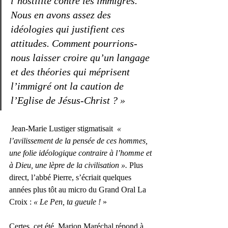
l’hostilité contre les immigrés. 
Nous en avons assez des 
idéologies qui justifient ces 
attitudes. Comment pourrions-
nous laisser croire qu’un langage 
et des théories qui méprisent 
l’immigré ont la caution de 
l’Eglise de Jésus-Christ ? »
 Jean-Marie Lustiger stigmatisait  
« 
l’avilissement de la pensée de ces hommes, 
une folie idéologique contraire à l’homme et 
à Dieu, une lèpre de la civilisation ».
 Plus 
direct, l’abbé Pierre, s’écriait quelques 
années plus tôt au micro du Grand Oral La 
Croix : 
« Le Pen, ta gueule !
 »  
Certes, cet été, Marion Maréchal répond à 