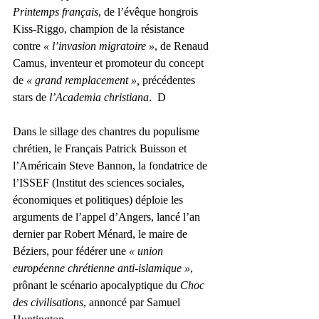
Printemps français
, de l’évêque hongrois 
Kiss-Riggo, champion de la résistance 
contre 
« l’invasion migratoire »
, de Renaud 
Camus, inventeur et promoteur du concept 
de 
« grand remplacement », 
précédentes 
stars de
 l’Academia christiana
.  D
Dans le sillage des chantres du populisme 
chrétien, le Français Patrick Buisson et 
l’Américain Steve Bannon, la fondatrice de 
l’ISSEF (Institut des sciences sociales, 
économiques et politiques) déploie les 
arguments de l’appel d’Angers, lancé l’an 
dernier par Robert Ménard, le maire de 
Béziers, pour fédérer une 
« union 
européenne chrétienne anti-islamique »
, 
prônant le scénario apocalyptique du 
Choc 
des civilisations
, annoncé par Samuel 