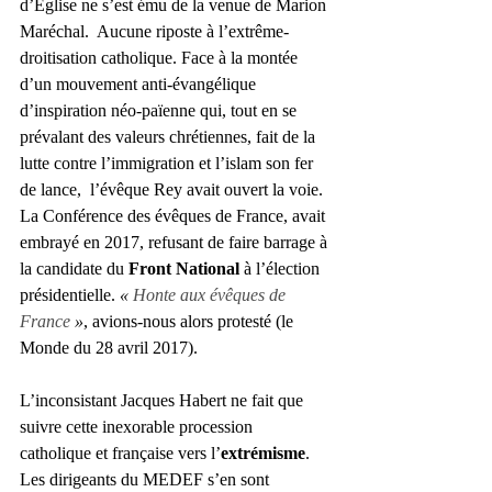
d’Eglise ne s’est ému de la venue de Marion 
Maréchal.  Aucune riposte à l’extrême-
droitisation catholique. Face à la montée 
d’un mouvement anti-évangélique 
d’inspiration néo-païenne qui, tout en se 
prévalant des valeurs chrétiennes, fait de la 
lutte contre l’immigration et l’islam son fer 
de lance,  l’évêque Rey avait ouvert la voie. 
La Conférence des évêques de France, avait 
embrayé en 2017, refusant de faire barrage à 
la candidate du 
Front National
 à l’élection 
présidentielle. 
« 
Honte aux évêques de 
France 
»
, avions-nous alors protesté (le 
Monde du 28 avril 2017). 
L’inconsistant Jacques Habert ne fait que 
suivre cette inexorable procession 
catholique et française vers l’
extrémisme
. 
Les dirigeants du MEDEF s’en sont 