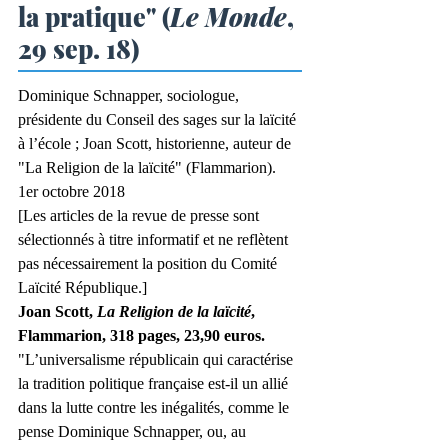
la pratique" (
Le Monde
, 
29 sep. 18)
Dominique Schnapper, sociologue, 
présidente du Conseil des sages sur la laïcité 
à l’école ; Joan Scott, historienne, auteur de 
"La Religion de la laïcité" (Flammarion). 
1er octobre 2018
[Les articles de la revue de presse sont 
sélectionnés à titre informatif et ne reflètent 
pas nécessairement la position du Comité 
Laïcité République.]
Joan Scott, 
La Religion de la laïcité
, 
Flammarion, 318 pages, 23,90 euros.
"L’universalisme républicain qui caractérise 
la tradition politique française est-il un allié 
dans la lutte contre les inégalités, comme le 
pense Dominique Schnapper, ou, au 