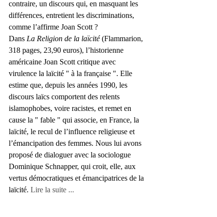
contraire, un discours qui, en masquant les 
différences, entretient les discriminations, 
comme l’affirme Joan Scott ?
Dans 
La Religion de la laïcité
 (Flammarion, 
318 pages, 23,90 euros), l’historienne 
américaine Joan Scott critique avec 
virulence la laïcité " à la française ". Elle 
estime que, depuis les années 1990, les 
discours laïcs comportent des relents 
islamophobes, voire racistes, et remet en 
cause la " fable " qui associe, en France, la 
laïcité, le recul de l’influence religieuse et 
l’émancipation des femmes. Nous lui avons 
proposé de dialoguer avec la sociologue 
Dominique Schnapper, qui croit, elle, aux 
vertus démocratiques et émancipatrices de la 
laïcité. 
Lire la suite ...