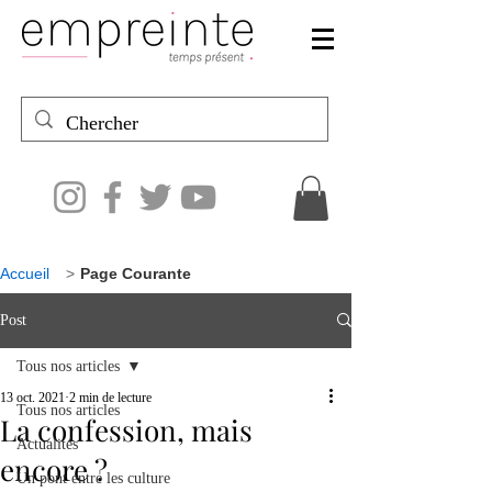
Accueil
>
Page Courante
Post
Tous nos articles
13 oct. 2021
2 min de lecture
Tous nos articles
La confession, mais
Actualités
encore ?
Un pont entre les culture