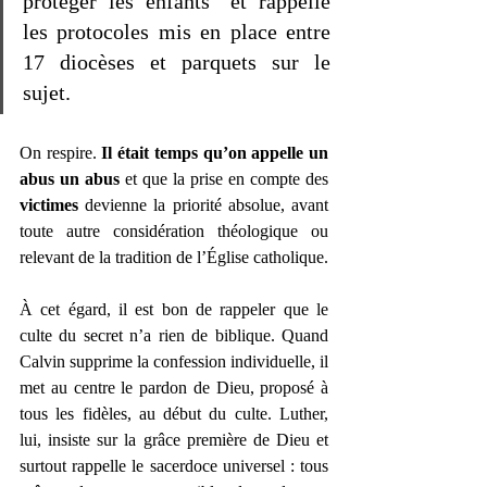
protéger les enfants” et rappelle 
les protocoles mis en place entre 
17 diocèses et parquets sur le 
sujet.
On respire. 
Il était temps qu’on appelle un 
abus un abus
 et que la prise en compte des 
victimes 
devienne la priorité absolue, avant 
toute autre considération théologique ou 
relevant de la tradition de l’Église catholique. 
À cet égard, il est bon de rappeler que le 
culte du secret n’a rien de biblique. Quand 
Calvin supprime la confession individuelle, il 
met au centre le pardon de Dieu, proposé à 
tous les fidèles, au début du culte. Luther, 
lui, insiste sur la grâce première de Dieu et 
surtout rappelle le sacerdoce universel : tous 