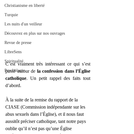
Christianisme en liberté
Turquie
Les nuits d'un veilleur
Découvrez en plus sur nos ouvrages
Revue de presse
LibreSens
Spiritualité
C’est vraiment très intéressant ce qui s’est 
Psychologie
passé autour de 
la confession dans l’Église 
catholique
. Un petit rappel des faits tout 
d’abord.
À la suite de la remise du rapport de la 
CIASE (Commission indépendante sur les 
abus sexuels dans l’Église), et il nous faut 
aussitôt préciser catholique, tant notre pays 
oublie qu’il n’est pas qu’une Église 