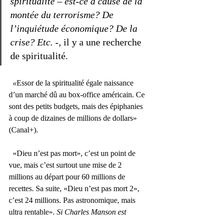
spiritualité – est-ce à cause de la 
montée du terrorisme? De 
l’inquiétude économique? De la 
crise? Etc. -, 
il y a une recherche 
de spiritualité.   
«
Essor de la spiritualité égale naissance 
d’un marché dû au box-office américain. Ce 
sont des petits budgets, mais des épiphanies 
à coup de dizaines de millions de dollars» 
(Canal+).   
  «Dieu n’est pas mort», c’est un point de 
vue, mais c’est surtout une mise de 2 
millions au départ pour 60 millions de 
recettes. Sa suite, «Dieu n’est pas mort 2», 
c’est 24 millions. Pas astronomique, mais 
ultra rentable»
. Si Charles Manson est 