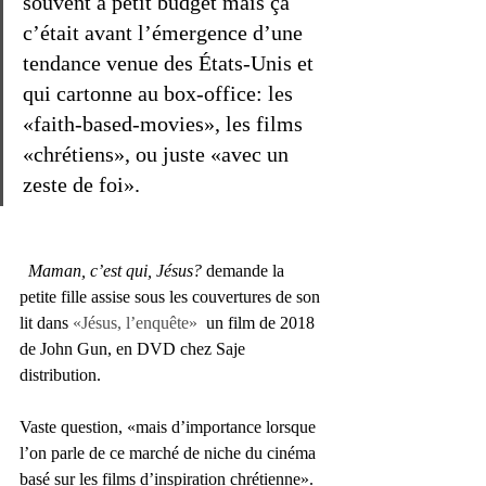
souvent à petit budget mais ça 
c’était avant l’émergence d’une 
tendance venue des États-Unis et 
qui cartonne au box-office: les 
«faith-based-movies», les films 
«chrétiens», ou juste «avec un 
zeste de foi». 
Maman, c’est qui, Jésus?
 demande la 
petite fille assise sous les couvertures de son 
lit dans 
«Jésus, l’enquête»
  un film de 2018 
de John Gun, en DVD chez Saje 
distribution.
Vaste question, «mais d’importance lorsque 
l’on parle de ce marché de niche du cinéma 
basé sur les films d’inspiration chrétienne».