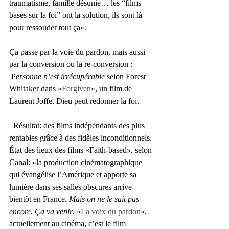
traumatisme, famille désunie… les “films 
basés sur la foi” ont la solution, ils sont là 
pour ressouder tout ça». 
Ça passe par la voie du pardon, mais aussi 
par la conversion ou la re-conversion : 
 P
ersonne n’est irrécupérable 
selon Forest 
Whitaker dans «
Forgiven
», un film de 
Laurent Joffe. Dieu peut redonner la foi. 
  Résultat: des films indépendants des plus 
rentables grâce à des fidèles inconditionnels. 
État des lieux des films «Faith-based
»,
 selon 
Canal: «la production cinématographique 
qui évangélise l’Amérique et apporte sa 
lumière dans ses salles obscures arrive 
bientôt en France
. Mais on ne le sait pas 
encore. Ça va venir
. «
La voix du pardon
», 
actuellement au cinéma, c’est le film 