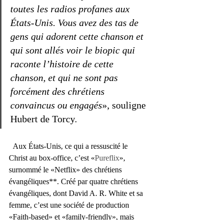
toutes les radios profanes aux 
États-Unis. Vous avez des tas de 
gens qui adorent cette chanson et 
qui sont allés voir le biopic qui 
raconte l’histoire de cette 
chanson, et qui ne sont pas 
forcément des chrétiens 
convaincus ou engagés
», souligne 
Hubert de Torcy.   
  Aux États-Unis, ce qui a ressuscité le 
Christ au box-office, c’est «
Pureflix
», 
surnommé le «Netflix» des chrétiens 
évangéliques**. Créé par quatre chrétiens 
évangéliques, dont David A. R. White et sa 
femme, c’est une société de production 
«Faith-based» et «family-friendly», mais 