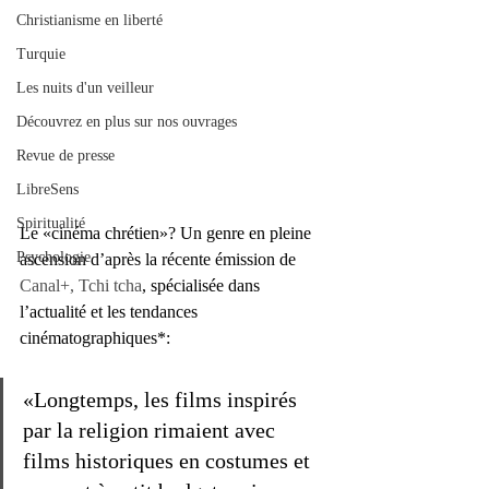
Christianisme en liberté
Turquie
Les nuits d'un veilleur
Découvrez en plus sur nos ouvrages
Revue de presse
LibreSens
Spiritualité
Le «cinéma chrétien»? Un genre en pleine 
Psychologie
ascension d’après la récente émission de 
Canal+, Tchi tcha
, spécialisée dans 
l’actualité et les tendances 
cinématographiques*: 
«Longtemps, les films inspirés 
par la religion rimaient avec 
films historiques en costumes et 