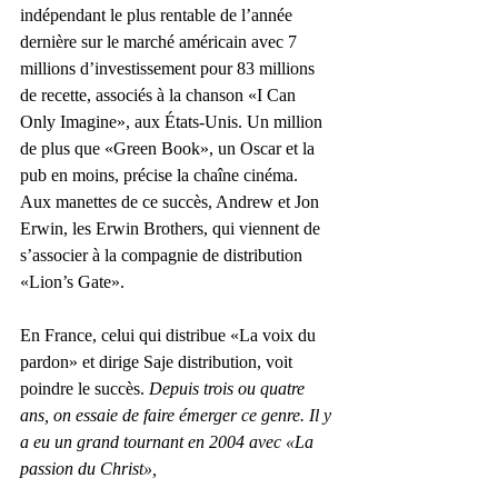
indépendant le plus rentable de l’année 
dernière sur le marché américain avec 7 
millions d’investissement pour 83 millions 
de recette, associés à la chanson «I Can 
Only Imagine», aux États-Unis. Un million 
de plus que «Green Book», un Oscar et la 
pub en moins, précise la chaîne cinéma. 
Aux manettes de ce succès, Andrew et Jon 
Erwin, les Erwin Brothers, qui viennent de 
s’associer à la compagnie de distribution 
«Lion’s Gate». 
En France, celui qui distribue «La voix du 
pardon» et dirige Saje distribution, voit 
poindre le succès. 
Depuis trois ou quatre 
ans, on essaie de faire émerger ce genre. Il y 
a eu un grand tournant en 2004 avec «La 
passion du Christ», 