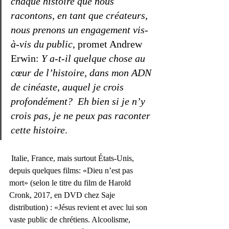
chaque histoire que nous 
racontons, en tant que créateurs, 
nous prenons un engagement vis-
à-vis du public
, promet Andrew 
Erwin: 
Y a-t-il quelque chose au 
cœur de l’histoire, dans mon ADN 
de cinéaste, auquel je crois 
profondément?  Eh bien si je n’y 
crois pas, je ne peux pas raconter 
cette histoire
. 
 Italie, France, mais surtout États-Unis, 
depuis quelques films: «Dieu n’est pas 
mort» (selon le titre du film de Harold 
Cronk, 2017, en DVD chez Saje 
distribution) : «Jésus revient et avec lui son 
vaste public de chrétiens. Alcoolisme, 