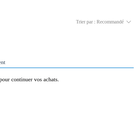
Trier par :
Recommandé
ent
pour continuer vos achats.