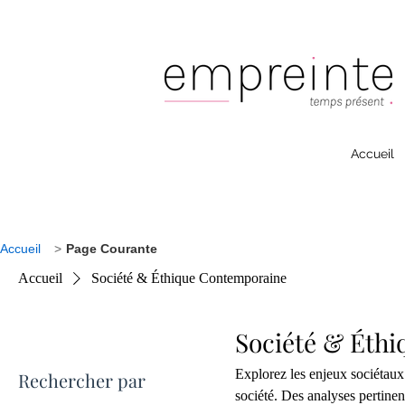
Accueil
Accueil
>
Page Courante
Accueil
Société & Éthique Contemporaine
Société & Éth
Explorez les enjeux sociétaux 
Rechercher par
société. Des analyses pertin