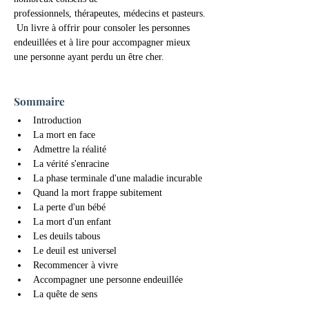
professionnels, thérapeutes, médecins et pasteurs.
 Un livre à offrir pour consoler les personnes 
endeuillées et à lire pour accompagner mieux 
une personne ayant perdu un être cher.
Sommaire
Introduction
La mort en face
Admettre la réalité
La vérité s'enracine
La phase terminale d'une maladie incurable
Quand la mort frappe subitement
La perte d'un bébé
La mort d'un enfant
Les deuils tabous
Le deuil est universel
Recommencer à vivre
Accompagner une personne endeuillée
La quête de sens
Associations de soutien aux personnes 