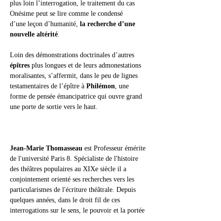
plus loin l’interrogation, le traitement du cas 
Onésime peut se lire comme le condensé 
d’une leçon d’humanité, 
la recherche d’une 
nouvelle altérité
.
Loin des démonstrations doctrinales d’autres 
épîtres 
plus longues et de leurs admonestations 
moralisantes, s’affermit, dans le peu de lignes 
testamentaires de l’épître à 
Philémon
, une 
forme de pensée émancipatrice qui ouvre grand 
une porte de sortie vers le haut.
Jean-Marie Thomasseau
 est Professeur émérite 
de l'université Paris 8. Spécialiste de l'histoire 
des théâtres populaires au XIXe siècle il a 
conjointement orienté ses recherches vers les 
particularismes de l'écriture théâtrale. Depuis 
quelques années, dans le droit fil de ces 
interrogations sur le sens, le pouvoir et la portée 
des textes, il cherche à relire autrement les écrits 