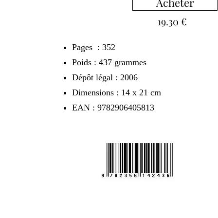
Acheter
19.30 €
Pages : 352
Poids : 437 grammes
Dépôt légal : 2006
Dimensions : 14 x 21 cm
EAN : 9782906405813