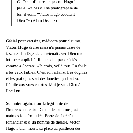
Ce Dieu, d’autres le prient; Hugo lui 
parle. Au bas d’une photographie de 
lui, il écrit: “Victor Hugo écoutant 
Dieu.”» (Alain Decaux).
Génial pour certains, médiocre pour d'autres, 
Victor Hugo
 divise mais n'a jamais cessé de 
fasciner. La légende entretenait avec Dieu une 
intime complicité. Il entendait parler à Jésus 
comme à Socrate. «Je crois, voilà tout. La foule 
a les yeux faibles. C’est son affaire. Les dogmes 
et les pratiques sont des lunettes qui font voir 
l’étoile aux vues courtes. Moi je vois Dieu à 
l’oeil nu.»
Son interrogation sur la légitimité de 
l'intercession entre Dieu et les hommes, est 
maintes fois formulée. Poète doublé d’un 
romancier et d’un homme de théâtre, Victor 
Hugo a bien mérité sa place au panthéon des 