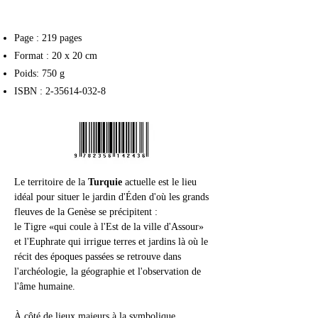
Page : 219 pages
Format : 20 x 20 cm
Poids: 750 g
ISBN :
2-35614-032-8
Le territoire de la 
Turquie 
actuelle est le lieu 
idéal pour situer le jardin d'Éden d'où les grands 
fleuves de la Genèse se précipitent : 
le Tigre «qui coule à l'Est de la ville d'Assour» 
et l'Euphrate qui irrigue terres et jardins là où le 
récit des époques passées se retrouve dans 
l'archéologie, la géographie et l'observation de 
l'âme humaine.
À côté de lieux majeurs à la symbolique 