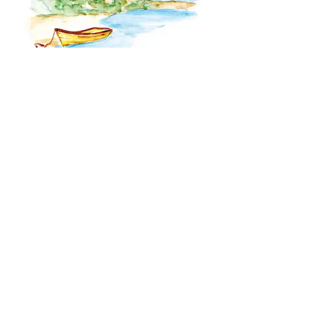
Un Dieu de tendresse
éditions Empreinte temps présent
© 2024 par éditions Empreinte