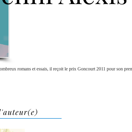
nombreux romans et essais, il reçoit le prix Goncourt 2011 pour son pre
l'auteur(e)