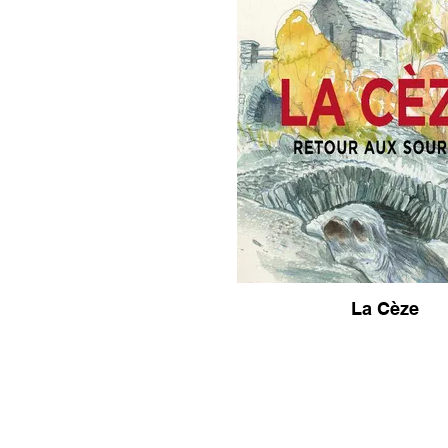
La Cèze