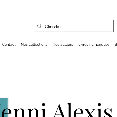
Contact
Nos collections
Nos auteurs
Livres numériques
B
Jenni Alexis