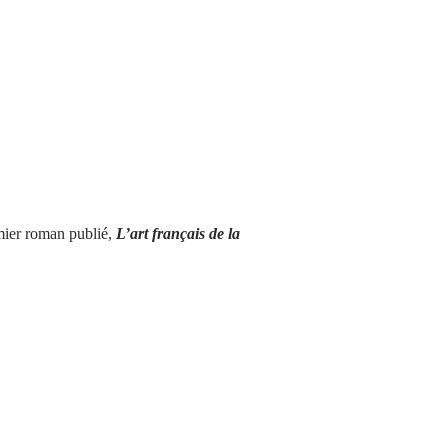
mier roman publié, 
L’art français de la 