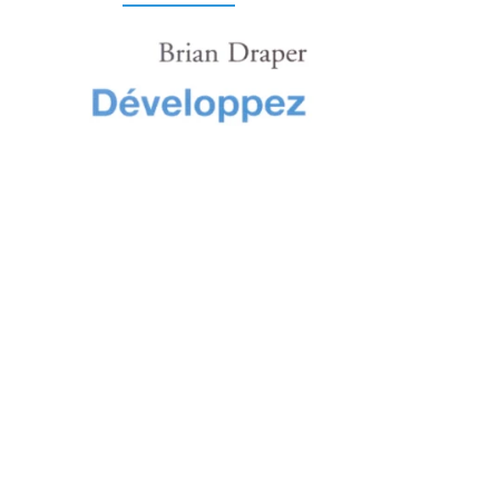
Développez votre intelligence
spirituelle
éditions Empreinte temps présent