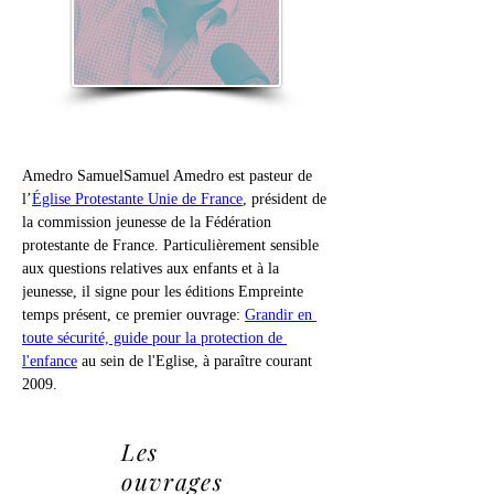
Amedro Samuel
Samuel Amedro est pasteur de 
l’
Église Protestante Unie de France
, président de 
la commission jeunesse de la Fédération 
protestante de France.
Particulièrement sensible 
aux questions relatives aux enfants et à la 
jeunesse, il signe pour les éditions Empreinte 
temps présent, ce premier ouvrage: 
Grandir en 
toute sécurité, guide pour la protection de 
l'enfance
 au sein de l'Eglise, à paraître courant 
2009.
Les
ouvrages