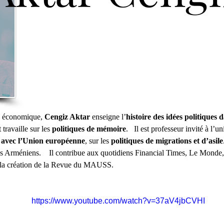
e économique, 
Cengiz Aktar
 enseigne l’
histoire des idées politiques
t travaille sur les 
politiques de mémoire
.   Il est professeur invité à l’u
t avec l’Union européenne
, sur les 
politiques de migrations et d’asile
 Arméniens.  ​  Il contribue aux quotidiens Financial Times, Le Monde, Li
à la création de la Revue du MAUSS.
https://www.youtube.com/watch?v=37aV4jbCVHI