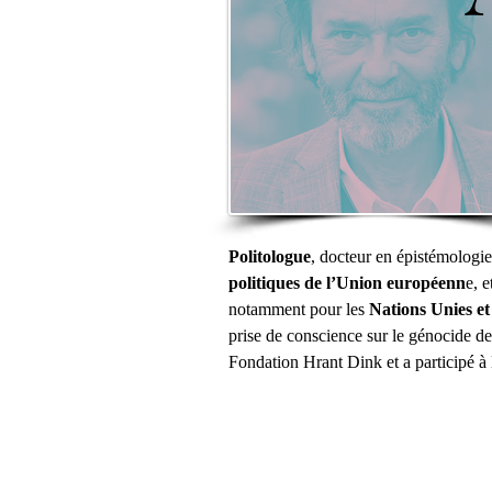
Politologue
, docteur en épistémologi
politiques de l’Union européenn
e, e
notamment pour les
 Nations Unies e
prise de conscience sur le génocide des
Fondation Hrant Dink et a participé 