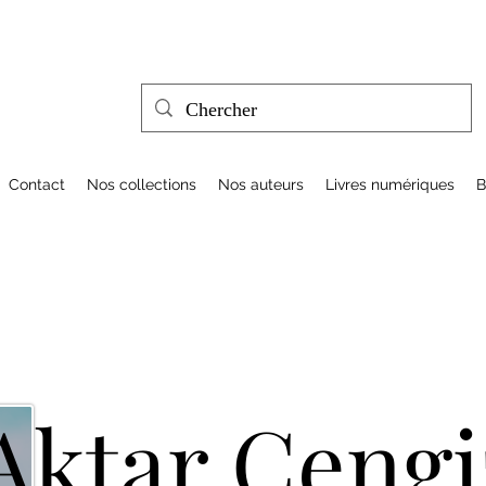
Contact
Nos collections
Nos auteurs
Livres numériques
B
Aktar Cengi