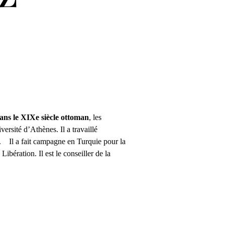
 dans le XIXe siècle ottoman
, les 
niversité d’Athènes. Il a travaillé 
.    Il a fait campagne en Turquie pour la 
bération. Il est le conseiller de la 