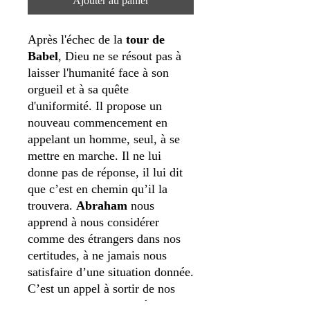
Ajouter au panier
Après l'échec de la
tour de
Babel
, Dieu ne se résout pas à
laisser l'humanité face à son
orgueil et à sa quête
d'uniformité. Il propose un
nouveau commencement en
appelant un homme, seul, à se
mettre en marche. Il ne lui
donne pas de réponse, il lui dit
que c’est en chemin qu’il la
trouvera.
Abraham
nous
apprend à nous considérer
comme des étrangers dans nos
certitudes, à ne jamais nous
satisfaire d’une situation donnée.
C’est un appel à sortir de nos
habitudes et de nos catégories de