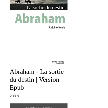
Abraham - La sortie
du destin | Version
Epub
Prix
6,99 €