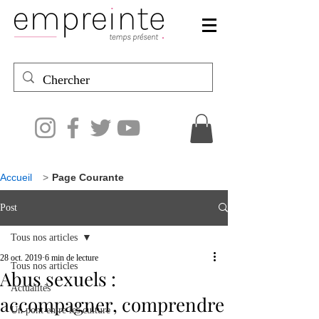
Accueil
>
Page Courante
Post
Tous nos articles
28 oct. 2019
6 min de lecture
Tous nos articles
Abus sexuels :
Actualités
accompagner, comprendre
Un pont entre les culture