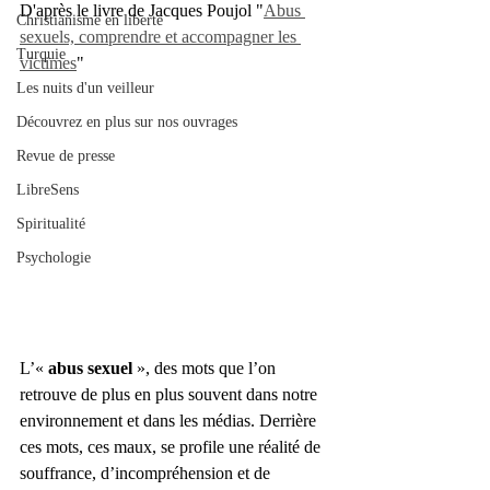
D'après le livre de Jacques Poujol "
Abus 
Christianisme en liberté
sexuels, comprendre et accompagner les 
Turquie
victimes
"
Les nuits d'un veilleur
Découvrez en plus sur nos ouvrages
Revue de presse
LibreSens
Spiritualité
Psychologie
L’« 
abus sexuel
 », des mots que l’on 
retrouve de plus en plus souvent dans notre 
environnement et dans les médias. Derrière 
ces mots, ces maux, se profile une réalité de 
souffrance, d’incompréhension et de 