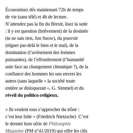
Économisez dès maintenant 72h de temps 
de vie (sans télé) et 4h de lecture. 
N’attendez pas la fin du Brexit, lisez la suite 
: il y est question (brièvement) de la destinée 
(tu ne sais rien, Jon Snow), du pouvoir 
(régner par-delà le bien et le mal), de la 
domination (l’avènement des femmes 
puissantes), de l’effondrement (l’humanité 
unie face au changement climatique ?), de la 
confiance des hommes les uns envers les 
autres (sans laquelle « la société toute 
entière se disloquerait », G. Simmel) et du 
réveil du politico-religieux.  
« Ils veulent tous s’approcher du trône : 
c’est leur folie » (Friedrich Nietzsche)  C’est 
le dernier hors série de 
Philosophie 
Magazine
 (PM n°41/2019) qui offre les clés 