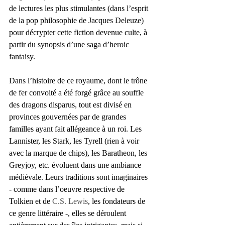
de lectures les plus stimulantes (dans l’esprit 
de la pop philosophie de Jacques Deleuze) 
pour décrypter cette fiction devenue culte, à 
partir du synopsis d’une saga d’heroic 
fantaisy.
Dans l’histoire de ce royaume, dont le trône 
de fer convoité a été forgé grâce au souffle 
des dragons disparus, tout est divisé en 
provinces gouvernées par de grandes 
familles ayant fait allégeance à un roi. Les 
Lannister, les Stark, les Tyrell (rien à voir 
avec la marque de chips), les Baratheon, les 
Greyjoy, etc. évoluent dans une ambiance 
médiévale. Leurs traditions sont imaginaires 
- comme dans l’oeuvre respective de 
Tolkien et de 
C.S. Lewis
, les fondateurs de 
ce genre littéraire -, elles se déroulent 