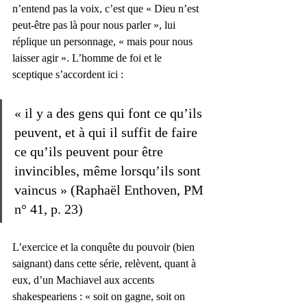
n’entend pas la voix, c’est que « Dieu n’est 
peut-être pas là pour nous parler », lui 
réplique un personnage, « mais pour nous 
laisser agir ». L’homme de foi et le 
sceptique s’accordent ici : 
« il y a des gens qui font ce qu’ils 
peuvent, et à qui il suffit de faire 
ce qu’ils peuvent pour être 
invincibles, même lorsqu’ils sont 
vaincus » (Raphaël Enthoven, PM 
n° 41, p. 23) 
L’exercice et la conquête du pouvoir (bien 
saignant) dans cette série, relèvent, quant à 
eux, d’un Machiavel aux accents 
shakespeariens : « soit on gagne, soit on 