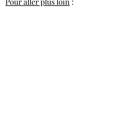
Pour aller plus loin
 :