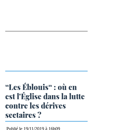
“Les Éblouis“ : où en 
est l'Église dans la lutte 
contre les dérives 
sectaires ?
 Publié le 19/11/2019 à 16h09 