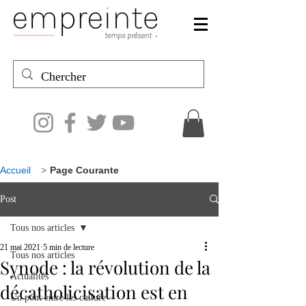
Accueil
>
Page Courante
Post
Tous nos articles
21 mai 2021
5 min de lecture
Tous nos articles
Synode : la révolution de la
Actualités
décatholicisation est en
Un pont entre les culture