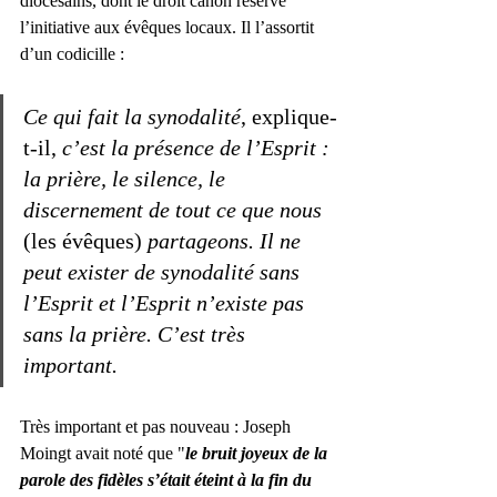
diocésains, dont le droit canon réserve 
l’initiative aux évêques locaux. Il l’assortit 
d’un codicille :  
Ce qui fait la synodalité
, explique-
t-il, 
c’est la présence de l’Esprit : 
la prière, le silence, le 
discernement de tout ce que nous
(les évêques) 
partageons. Il ne 
peut exister de synodalité sans 
l’Esprit et l’Esprit n’existe pas 
sans la prière. C’est très 
important.
Très important et pas nouveau : Joseph 
Moingt avait noté que "
le bruit joyeux de la 
parole des fidèles s’était éteint à la fin du 