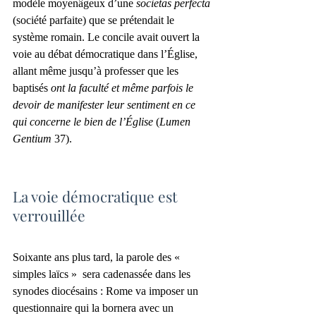
modèle moyenâgeux d’une 
societas perfecta 
(société parfaite) que se prétendait le 
système romain. Le concile avait ouvert la 
voie au débat démocratique dans l’Église, 
allant même jusqu’à professer que les 
baptisés 
ont la faculté et même parfois le 
devoir de manifester leur sentiment en ce 
qui concerne le bien de l’Église
 (
Lumen 
Gentium
 37).
La voie démocratique est 
verrouillée
Soixante ans plus tard, la parole des « 
simples laïcs »  sera cadenassée dans les 
synodes diocésains : Rome va imposer un 
questionnaire qui la bornera avec un 