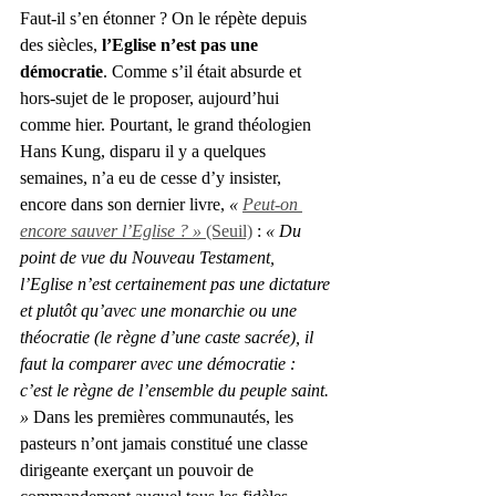
Faut-il s’en étonner ? On le répète depuis 
des siècles, 
l’Eglise n’est pas une 
démocratie
. Comme s’il était absurde et 
hors-sujet de le proposer, aujourd’hui 
comme hier. Pourtant, le grand théologien 
Hans Kung, disparu il y a quelques 
semaines, n’a eu de cesse d’y insister, 
encore dans son dernier livre, 
« 
Peut-on 
encore sauver l’Eglise ? » 
(Seuil)
 : 
« Du 
point de vue du Nouveau Testament, 
l’Eglise n’est certainement pas une dictature 
et plutôt qu’avec une monarchie ou une 
théocratie (le règne d’une caste sacrée), il 
faut la comparer avec une démocratie : 
c’est le règne de l’ensemble du peuple saint. 
»
 Dans les premières communautés, les 
pasteurs n’ont jamais constitué une classe 
dirigeante exerçant un pouvoir de 