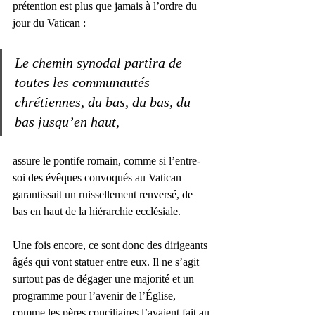
prétention est plus que jamais à l’ordre du 
jour du Vatican : 
Le chemin synodal partira de 
toutes les communautés 
chrétiennes, du bas, du bas, du 
bas jusqu’en haut
,
assure le pontife romain, comme si l’entre-
soi des évêques convoqués au Vatican 
garantissait un ruissellement renversé, de 
bas en haut de la hiérarchie ecclésiale.
Une fois encore, ce sont donc des dirigeants 
âgés qui vont statuer entre eux. Il ne s’agit 
surtout pas de dégager une majorité et un 
programme pour l’avenir de l’Église, 
comme les pères conciliaires l’avaient fait au 