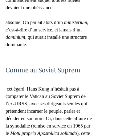
commandement auquel tous les fidèles 
devaient une obéissance 
absolue. On parlait alors d’un 
ministerium
, 
c’est-à-dire d’un service, et jamais d’un 
dominium
, qui aurait installé une structure 
dominante. 
Comme au Soviet Suprem
 cet égard, Hans Kung n’hésitait pas à 
comparer le Vatican au Soviet Suprem de 
l’ex-URSS, avec ses dirigeants séniles qui 
prétendent incarner le peuple, parler et 
décider en son nom. Or, dans cette affaire de 
la synodalité (remise en service en 1965 par 
le 
Motu proprio Apostollica sollitudo
), cette 