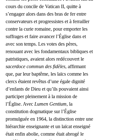
cours du concile de Vatican II, quitte à 
s’engager alors dans des bras de fer entre 
conservateurs et progressistes et à ferrailler 
contre la curie romaine, pour emporter les 
suffrages et faire avancer l’Église dans et 
avec son temps. Les votes des pères, 
renouant avec les fondamentaux bibliques et 
patristiques, avaient alors redécouvert le 
sacerdoce commun des fidèles
, affirmant 
que, par leur baptême, les laïcs comme les 
clercs étaient revêtus d’une égale dignité 
d’enfants de Dieu et qu’ils pouvaient ainsi 
participer pleinement à la mission de 
l’Église. Avec 
Lumen Gentium
, la 
constitution dogmatique sur l’Église 
promulguée en 1964, la distinction entre une 
hiérarchie enseignante et un laïcat enseigné 
était enfin abolie, comme était abrogé le 