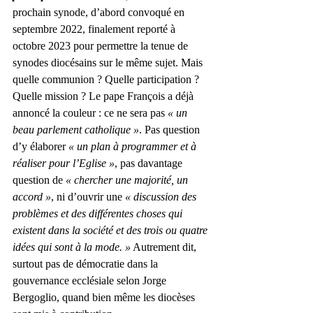
prochain synode, d’abord convoqué en 
septembre 2022, finalement reporté à 
octobre 2023 pour permettre la tenue de 
synodes diocésains sur le même sujet. Mais 
quelle communion ? Quelle participation ? 
Quelle mission ? Le pape François a déjà 
annoncé la couleur : ce ne sera pas 
« un 
beau parlement catholique »
. Pas question 
d’y élaborer 
« un plan à programmer et à 
réaliser pour l’Eglise »
, pas davantage 
question de 
« chercher une majorité, un 
accord »
, ni d’ouvrir une 
« discussion des 
problèmes et des différentes choses qui 
existent dans la société et des trois ou quatre 
idées qui sont à la mode. »
 Autrement dit, 
surtout pas de démocratie dans la 
gouvernance ecclésiale selon Jorge 
Bergoglio, quand bien même les diocèses 