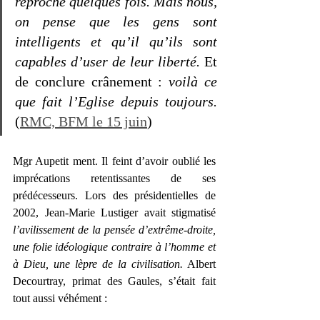
reproche quelques fois. Mais nous, 
on pense que les gens sont 
intelligents et qu’il qu’ils sont 
capables d’user de leur liberté.
 Et 
de conclure crânement : 
voilà ce 
que fait l’Eglise depuis toujours.
(
RMC, BFM le 15 juin
)
Mgr Aupetit ment. Il feint d’avoir oublié les 
imprécations retentissantes de ses 
prédécesseurs. Lors des présidentielles de 
2002, Jean-Marie Lustiger avait stigmatisé 
l’avilissement de la pensée d’extrême-droite, 
une folie idéologique contraire à l’homme et 
à Dieu, une lèpre de la civilisation.
 Albert 
Decourtray, primat des Gaules, s’était fait 
tout aussi véhément : 