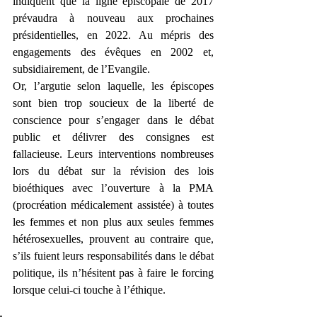
indiquent que la ligne épiscopale de 2017 
prévaudra à nouveau aux prochaines 
présidentielles, en 2022. Au mépris des 
engagements des évêques en 2002 et, 
subsidiairement, de l’Evangile.
Or, l’argutie selon laquelle, les épiscopes 
sont bien trop soucieux de la liberté de 
conscience pour s’engager dans le débat 
public et délivrer des consignes est 
fallacieuse. Leurs interventions nombreuses 
lors du débat sur la révision des lois 
bioéthiques avec l’ouverture à la PMA 
(procréation médicalement assistée) à toutes 
les femmes et non plus aux seules femmes 
hétérosexuelles, prouvent au contraire que, 
s’ils fuient leurs responsabilités dans le débat 
politique, ils n’hésitent pas à faire le forcing 
lorsque celui-ci touche à l’éthique. 