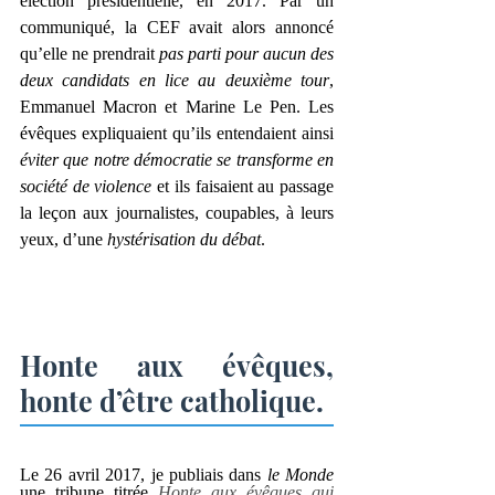
élection présidentielle, en 2017. Par un 
communiqué, la CEF avait alors annoncé 
qu’elle ne prendrait 
pas parti pour aucun des 
deux candidats en lice au deuxième tour
, 
Emmanuel Macron et Marine Le Pen. Les 
évêques expliquaient qu’ils entendaient ainsi 
éviter que notre démocratie se transforme en 
société de violence
 et ils faisaient au passage 
la leçon aux journalistes, coupables, à leurs 
yeux, d’une 
hystérisation du débat
.
Honte aux évêques, 
honte d’être catholique.
Le 26 avril 2017, je publiais dans 
le Monde
une tribune titrée 
Honte aux évêques qui 