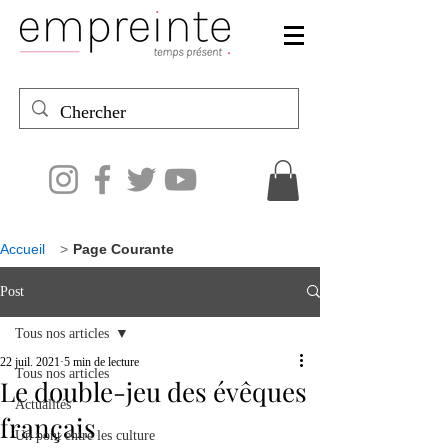
Accueil
>
Page Courante
Post
Tous nos articles
22 juil. 2021
5 min de lecture
Tous nos articles
Le double-jeu des évêques
Actualités
français
Un pont entre les culture