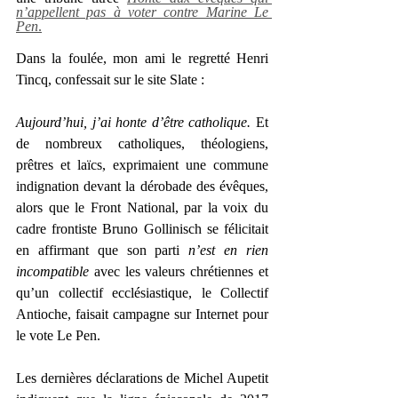
n’appellent pas à voter contre Marine Le 
Pen
.
Dans la foulée, mon ami le regretté Henri 
Tincq, confessait sur le site Slate : 
Aujourd’hui, j’ai honte d’être catholique.
 Et 
de nombreux catholiques, théologiens, 
prêtres et laïcs, exprimaient une commune 
indignation devant la dérobade des évêques, 
alors que le Front National, par la voix du 
cadre frontiste Bruno Gollinisch se félicitait 
en affirmant que son parti 
n’est en rien 
incompatible
 avec les valeurs chrétiennes et 
qu’un collectif ecclésiastique, le Collectif 
Antioche, faisait campagne sur Internet pour 
le vote Le Pen.
Les dernières déclarations de Michel Aupetit 