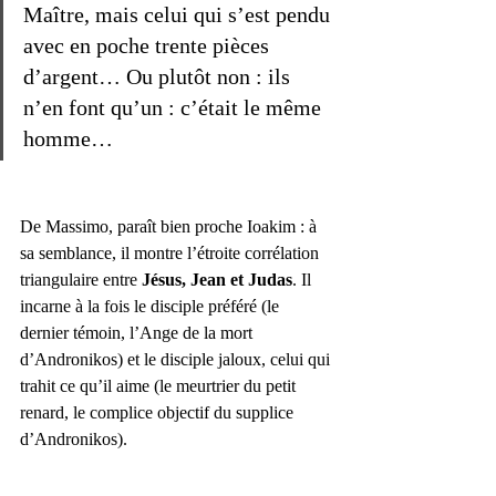
Maître, mais celui qui s’est pendu 
avec en poche trente pièces 
d’argent… Ou plutôt non : ils 
n’en font qu’un : c’était le même 
homme…
De Massimo, paraît bien proche Ioakim : à 
sa semblance, il montre l’étroite corrélation 
triangulaire entre 
Jésus, Jean et Judas
. Il 
incarne à la fois le disciple préféré (le 
dernier témoin, l’Ange de la mort 
d’Andronikos) et le disciple jaloux, celui qui 
trahit ce qu’il aime (le meurtrier du petit 
renard, le complice objectif du supplice 
d’Andronikos).