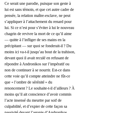
Ce serait une parodie, puisque son geste à 
lui est sans témoin, et que cet autre cadre de 
pensée, la relation maître-esclave, ne peut 
s’appliquer à l’attachement du renard pour 
lui. Si ce n’est pour s’éviter à lui le nouveau 
chagrin de revivre la mort de ce qu’il aime 
— quitte à l’infliger de ses mains en la 
précipitant — sur quoi se fonderait-il ? Du 
moins ici va-t-il jusqu’au bout de la trahison, 
devant quoi il avait reculé en refusant de 
répondre à Andronikos sur l’impératif ou 
non de continuer à se nourrir. Est-ce dans 
cette voie qu’il compte atteindre ne fût-ce 
que « l’ombre de sérénité » du 
renoncement ? Le souhaite-t-il d’ailleurs ? À 
moins qu’il ait conscience d’avoir commis 
l’acte insensé du meurtre par soif de 
culpabilité, et d’expier de cette façon sa 
passivité devant l’agonie d’Andronikos.