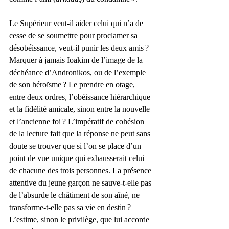
Le Supérieur veut-il aider celui qui n’a de 
cesse de se soumettre pour proclamer sa 
désobéissance, veut-il punir les deux amis ? 
Marquer à jamais Ioakim de l’image de la 
déchéance d’Andronikos, ou de l’exemple 
de son héroïsme ? Le prendre en otage, 
entre deux ordres, l’obéissance hiérarchique 
et la fidélité amicale, sinon entre la nouvelle 
et l’ancienne foi ? L’impératif de cohésion 
de la lecture fait que la réponse ne peut sans 
doute se trouver que si l’on se place d’un 
point de vue unique qui exhausserait celui 
de chacune des trois personnes. La présence 
attentive du jeune garçon ne sauve-t-elle pas 
de l’absurde le châtiment de son aîné, ne 
transforme-t-elle pas sa vie en destin ? 
L’estime, sinon le privilège, que lui accorde 