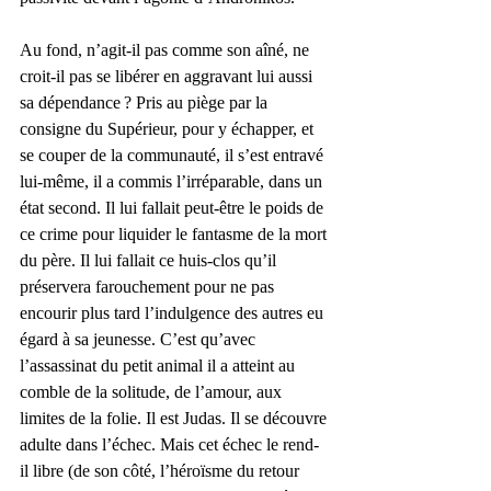
Au fond, n’agit-il pas comme son aîné, ne 
croit-il pas se libérer en aggravant lui aussi 
sa dépendance ? Pris au piège par la 
consigne du Supérieur, pour y échapper, et 
se couper de la communauté, il s’est entravé 
lui-même, il a commis l’irréparable, dans un 
état second. Il lui fallait peut-être le poids de 
ce crime pour liquider le fantasme de la mort 
du père. Il lui fallait ce huis-clos qu’il 
préservera farouchement pour ne pas 
encourir plus tard l’indulgence des autres eu 
égard à sa jeunesse. C’est qu’avec 
l’assassinat du petit animal il a atteint au 
comble de la solitude, de l’amour, aux 
limites de la folie. Il est Judas. Il se découvre 
adulte dans l’échec. Mais cet échec le rend-
il libre (de son côté, l’héroïsme du retour 