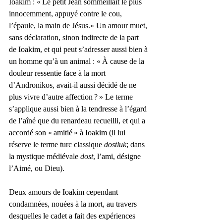
Ioakim : « Le petit Jean sommeillait le plus 
innocemment, appuyé contre le cou, 
l’épaule, la main de Jésus.» Un amour muet, 
sans déclaration, sinon indirecte de la part 
de Ioakim, et qui peut s’adresser aussi bien à 
un homme qu’à un animal : « À cause de la 
douleur ressentie face à la mort 
d’Andronikos, avait-il aussi décidé de ne 
plus vivre d’autre affection ? » Le terme 
s’applique aussi bien à la tendresse à l’égard 
de l’aîné que du renardeau recueilli, et qui a 
accordé son « amitié » à Ioakim (il lui 
réserve le terme turc classique 
dostluk
; dans 
la mystique médiévale
 dost
, l’ami, désigne 
l’Aimé, ou Dieu).
Deux amours de Ioakim cependant 
condamnées, nouées à la mort, au travers 
desquelles le cadet a fait des expériences 