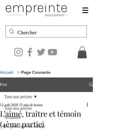
Accueil
>
Page Courante
Post
Tous nos articles
12 août 2020
15 min de lecture
Tous nos articles
L’aimé, traître et témoin
Actualités
(4ème partie)
Un pont entre les culture