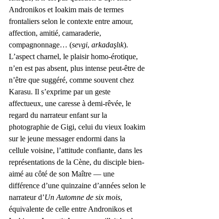
Andronikos et Ioakim mais de termes 
frontaliers selon le contexte entre amour, 
affection, amitié, camaraderie, 
compagnonnage… (
sevgi
, 
arkadaşlık
). 
L’aspect charnel, le plaisir homo-érotique, 
n’en est pas absent, plus intense peut-être de 
n’être que suggéré, comme souvent chez 
Karasu. Il s’exprime par un geste 
affectueux, une caresse à demi-rêvée, le 
regard du narrateur enfant sur la 
photographie de Gigi, celui du vieux Ioakim 
sur le jeune messager endormi dans la 
cellule voisine, l’attitude confiante, dans les 
représentations de la Cène, du disciple bien-
aimé au côté de son Maître — une 
différence d’une quinzaine d’années selon le 
narrateur d’
Un Automne de six mois
, 
équivalente de celle entre Andronikos et 