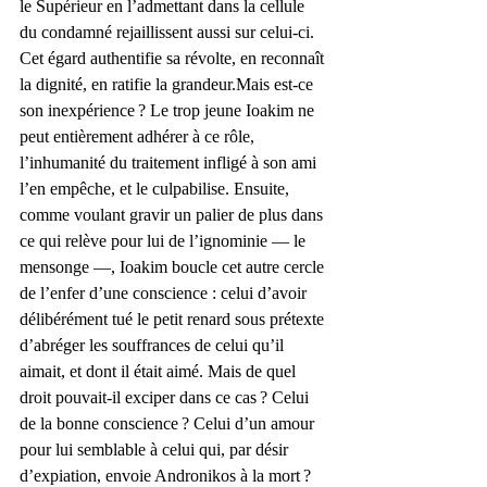
le Supérieur en l’admettant dans la cellule 
du condamné rejaillissent aussi sur celui-ci. 
Cet égard authentifie sa révolte, en reconnaît 
la dignité, en ratifie la grandeur.Mais est-ce 
son inexpérience ? Le trop jeune Ioakim ne 
peut entièrement adhérer à ce rôle, 
l’inhumanité du traitement infligé à son ami 
l’en empêche, et le culpabilise. Ensuite, 
comme voulant gravir un palier de plus dans 
ce qui relève pour lui de l’ignominie — le 
mensonge —, Ioakim boucle cet autre cercle 
de l’enfer d’une conscience : celui d’avoir 
délibérément tué le petit renard sous prétexte 
d’abréger les souffrances de celui qu’il 
aimait, et dont il était aimé. Mais de quel 
droit pouvait-il exciper dans ce cas ? Celui 
de la bonne conscience ? Celui d’un amour 
pour lui semblable à celui qui, par désir 
d’expiation, envoie Andronikos à la mort ? 