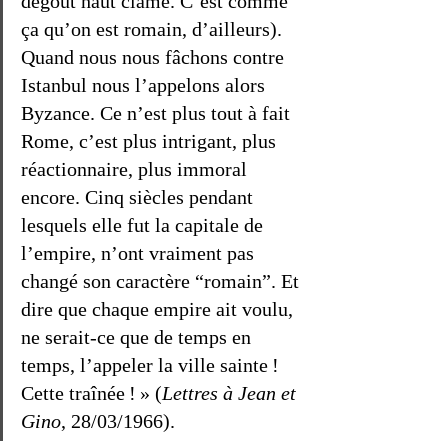
dégoût haut clamé. C’est comme 
ça qu’on est romain, d’ailleurs). 
Quand nous nous fâchons contre 
Istanbul nous l’appelons alors 
Byzance. Ce n’est plus tout à fait 
Rome, c’est plus intrigant, plus 
réactionnaire, plus immoral 
encore. Cinq siècles pendant 
lesquels elle fut la capitale de 
l’empire, n’ont vraiment pas 
changé son caractère “romain”. Et 
dire que chaque empire ait voulu, 
ne serait-ce que de temps en 
temps, l’appeler la ville sainte ! 
Cette traînée ! » (
Lettres à Jean et 
Gino
, 28/03/1966).