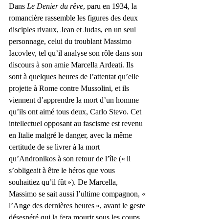
Dans
 Le Denier du rêve
, paru en 1934, la 
romancière rassemble les figures des deux 
disciples rivaux, Jean et Judas, en un seul 
personnage, celui du troublant Massimo 
Iacovlev, tel qu’il analyse son rôle dans son 
discours à son amie Marcella Ardeati. Ils 
sont à quelques heures de l’attentat qu’elle 
projette à Rome contre Mussolini, et ils 
viennent d’apprendre la mort d’un homme 
qu’ils ont aimé tous deux, Carlo Stevo. Cet 
intellectuel opposant au fascisme est revenu 
en Italie malgré le danger, avec la même 
certitude de se livrer à la mort 
qu’Andronikos à son retour de l’île (« il 
s’obligeait à être le héros que vous 
souhaitiez qu’il fût »). De Marcella, 
Massimo se sait aussi l’ultime compagnon, « 
l’Ange des dernières heures », avant le geste 
désespéré qui la fera mourir sous les coups 