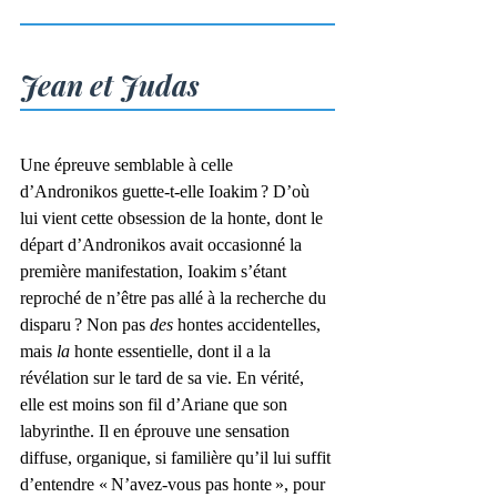
Jean et Judas
Une épreuve semblable à celle 
d’Andronikos guette-t-elle Ioakim ? D’où 
lui vient cette obsession de la honte, dont le 
départ d’Andronikos avait occasionné la 
première manifestation, Ioakim s’étant 
reproché de n’être pas allé à la recherche du 
disparu ? Non pas 
des
 hontes accidentelles, 
mais 
la
 honte essentielle, dont il a la 
révélation sur le tard de sa vie. En vérité, 
elle est moins son fil d’Ariane que son 
labyrinthe. Il en éprouve une sensation 
diffuse, organique, si familière qu’il lui suffit 
d’entendre « N’avez-vous pas honte », pour 