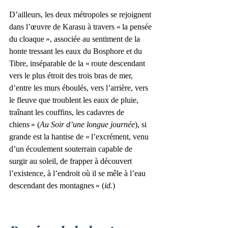
D’ailleurs, les deux métropoles se rejoignent 
dans l’œuvre de Karasu à travers « la pensée 
du cloaque », associée au sentiment de la 
honte tressant les eaux du Bosphore et du 
Tibre, inséparable de la « route descendant 
vers le plus étroit des trois bras de mer, 
d’entre les murs éboulés, vers l’arrière, vers 
le fleuve que troublent les eaux de pluie, 
traînant les couffins, les cadavres de 
chiens » (
Au Soir d’une longue journée
), si 
grande est la hantise de « l’excrément, venu 
d’un écoulement souterrain capable de 
surgir au soleil, de frapper à découvert 
l’existence, à l’endroit où il se mêle à l’eau 
descendant des montagnes » (
id.
)