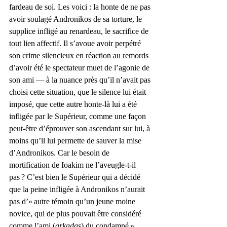
fardeau de soi. Les voici : la honte de ne pas 
avoir soulagé Andronikos de sa torture, le 
supplice infligé au renardeau, le sacrifice de 
tout lien affectif. Il s’avoue avoir perpétré 
son crime silencieux en réaction au remords 
d’avoir été le spectateur muet de l’agonie de 
son ami — à la nuance près qu’il n’avait pas 
choisi cette situation, que le silence lui était 
imposé, que cette autre honte-là lui a été 
infligée par le Supérieur, comme une façon 
peut-être d’éprouver son ascendant sur lui, à 
moins qu’il lui permette de sauver la mise 
d’Andronikos. Car le besoin de 
mortification de Ioakim ne l’aveugle-t-il 
pas ? C’est bien le Supérieur qui a décidé 
que la peine infligée à Andronikos n’aurait 
pas d’« autre témoin qu’un jeune moine 
novice, qui de plus pouvait être considéré 
comme l’ami (
arkadaş
) du condamné ».