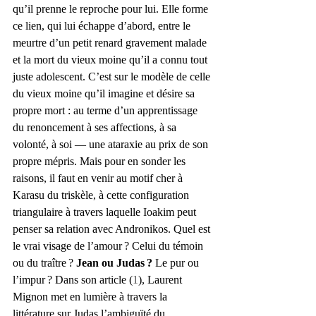
qu’il prenne le reproche pour lui. Elle forme 
ce lien, qui lui échappe d’abord, entre le 
meurtre d’un petit renard gravement malade 
et la mort du vieux moine qu’il a connu tout 
juste adolescent. C’est sur le modèle de celle 
du vieux moine qu’il imagine et désire sa 
propre mort : au terme d’un apprentissage 
du renoncement à ses affections, à sa 
volonté, à soi — une ataraxie au prix de son 
propre mépris. Mais pour en sonder les 
raisons, il faut en venir au motif cher à 
Karasu du triskèle, à cette configuration 
triangulaire à travers laquelle Ioakim peut 
penser sa relation avec Andronikos. Quel est 
le vrai visage de l’amour ? Celui du témoin 
ou du traître ? 
Jean ou Judas ?
 Le pur ou 
l’impur ? Dans son article (
1
), Laurent 
Mignon met en lumière à travers la 
littérature sur Judas l’ambiguïté du 