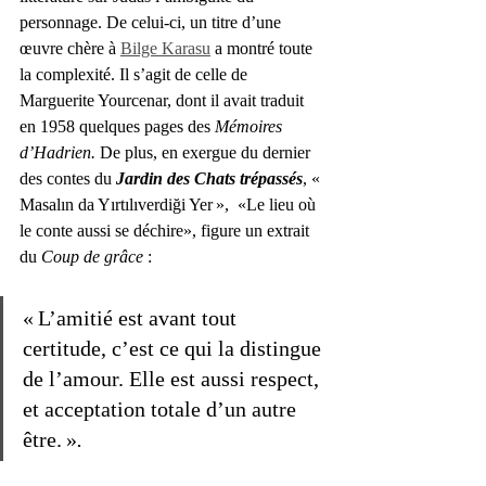
personnage. De celui-ci, un titre d’une 
œuvre chère à 
Bilge Karasu
 a montré toute 
la complexité. Il s’agit de celle de 
Marguerite Yourcenar, dont il avait traduit 
en 1958 quelques pages des 
Mémoires 
d’Hadrien. 
De plus, en exergue du dernier 
des contes du 
Jardin des Chats trépassés
, « 
Masalın da Yırtılıverdiği Yer »,  «Le lieu où 
le conte aussi se déchire», figure un extrait 
du
 Coup de grâce 
: 
« L’amitié est avant tout 
certitude, c’est ce qui la distingue 
de l’amour. Elle est aussi respect, 
et acceptation totale d’un autre 
être. »
. 