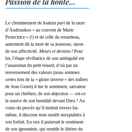
Passion de la honte…
Le cheminement de Ioakim 
part
 de la mort 
d’Andronikos « au couvent de Marie 
Protectrice » (!) et de celle du renardeau, 
autrement dit la mort de sa jeunesse, sinon 
de son affectivité. 
Meurs et deviens ! 
Pour 
lui, l’étape révélatrice de son ambiguïté est 
l’assassinat du petit renard, d’où par un 
renversement des valeurs (nous sommes 
certes loin de la « gloire inverse » des traîtres 
de Jean Genet) il tire le sentiment, salvateur 
pour un chrétien, de son abjection — est-ce 
la source de son humilité devant Dieu ? Au 
cours du procès qu’il instruit envers lui-
même, il discerne trois motifs inexpiables à 
son forfait. En eux il puiserait le sentiment 
de son ignominie, qui semble le libérer du 